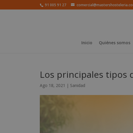
91 005 91 27
comercial@mastershosteleria.c
Inicio
Quiénes somos
Los principales tipos 
Ago 18, 2021
|
Sanidad