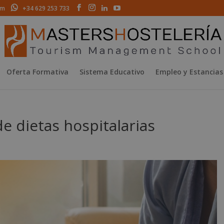
om
+34 629 253 733
Oferta Formativa
Sistema Educativo
Empleo y Estancias
de dietas hospitalarias