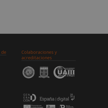
 de
Colaboraciones y
acreditaciones