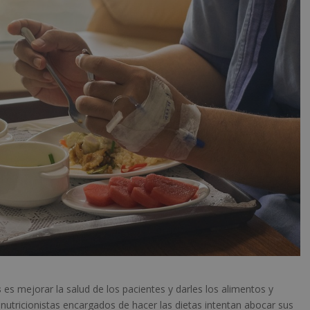
s
es mejorar la salud de los pacientes y darles los alimentos y
nutricionistas encargados de hacer las dietas intentan abocar sus