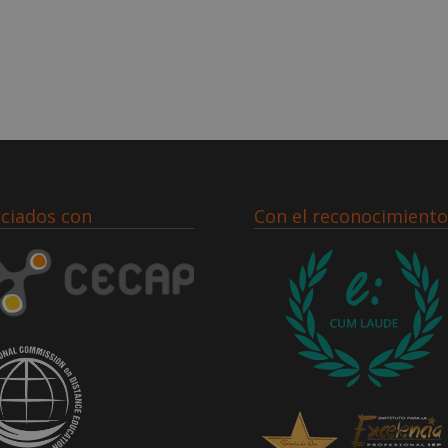
ciados con
Con el reconocimiento