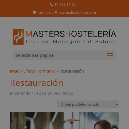
91 005 91 27
comercial@mastershosteleria.com
Seleccionar página
Inicio
/
Oferta Formativa
/ Restauración
Restauración
Mostrando 1–12 de 24 resultados