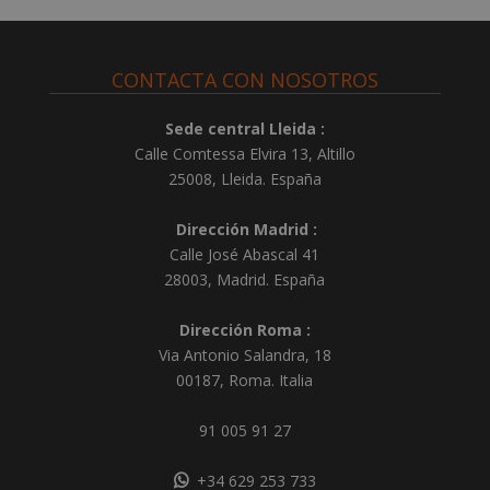
CONTACTA CON NOSOTROS
Sede central Lleida :
Calle Comtessa Elvira 13, Altillo
25008
,
Lleida
.
España
Dirección Madrid :
Calle José Abascal 41
28003
,
Madrid
.
España
Dirección Roma :
Via Antonio Salandra, 18
00187, Roma. Italia
91 005 91 27
+34 629 253 733