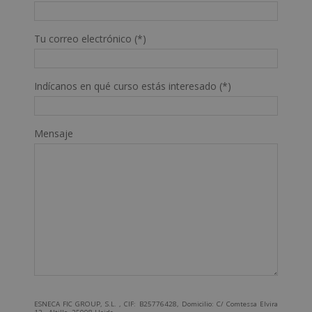
Tu correo electrónico (*)
Indícanos en qué curso estás interesado (*)
Mensaje
ESNECA FIC GROUP, S.L. , CIF: B25776428, Domicilio: C/ Comtessa Elvira