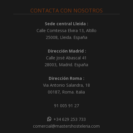
CONTACTA CON NOSOTROS
Sede central Lleida :
Calle Comtessa Elvira 13, Altillo
25008
,
Lleida
.
España
Dirección Madrid :
Calle José Abascal 41
28003
,
Madrid
.
España
Dirección Roma :
Via Antonio Salandra, 18
00187, Roma. Italia
91 005 91 27
+34 629 253 733
comercial@mastershosteleria.com