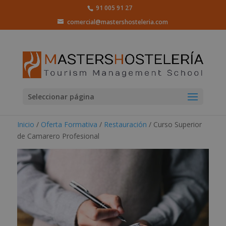
91 005 91 27
comercial@mastershosteleria.com
Seleccionar página
Inicio
/
Oferta Formativa
/
Restauración
/ Curso Superior
de Camarero Profesional