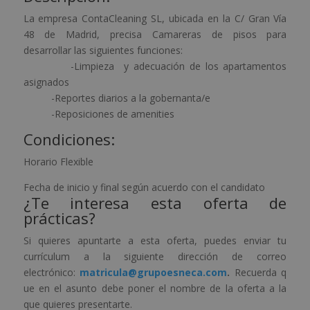
La empresa ContaCleaning SL, ubicada en la C/ Gran Vía
48 de Madrid, precisa Camareras de pisos para
desarrollar las siguientes funciones:
-Limpieza y adecuación de los apartamentos
asignados
-Reportes diarios a la gobernanta/e
-Reposiciones de amenities
Condiciones:
Horario Flexible
Fecha de inicio y final según acuerdo con el candidato
¿Te interesa esta oferta de
prácticas?
Si quieres apuntarte a esta oferta, puedes enviar tu
currículum a la siguiente dirección de correo
electrónico:
matricula@grupoesneca.com
.
Recuerda q
ue en el asunto debe poner el nombre de la oferta a la
que quieres presentarte.