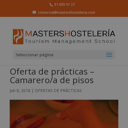
91 005 91 27
comercial@mastershosteleria.com
Seleccionar página
Oferta de prácticas –
Camarero/a de pisos
Jun 8, 2018
|
OFERTAS DE PRÁCTICAS