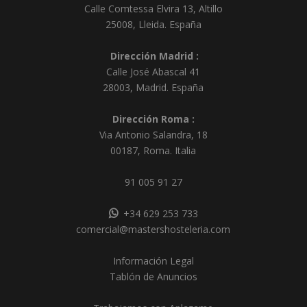
Calle Comtessa Elvira 13, Altillo
25008
,
Lleida
.
España
Dirección Madrid :
Calle José Abascal 41
28003
,
Madrid
.
España
Dirección Roma :
Via Antonio Salandra, 18
00187, Roma. Italia
91 005 91 27
+34 629 253 733
comercial@mastershosteleria.com
Información Legal
Tablón de Anuncios