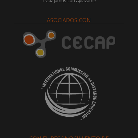
Trabajamos con Aplazame
ASOCIADOS CON