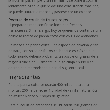
la fruta limpia, sin piel y sin semillas, y se pone a cocinar
lentamente. Si se le quiere dar una consistencia más fina,
se puede triturar la mezcla y pasarse por un colador.
Recetas de coulis de frutos rojos
El preparado más común se hace con fresas y
frambuesas. Sin embargo, hoy te queremos contar de una
deliciosa receta de panna cotta con coulis de arándanos.
La mezcla de panna cotta, una especie de gelatina y flan
de nata, con salsa de frutos del bosque es clásico que
todo mundo debería probar. Es un postre originario de la
región italiana del Piamonte, que se cuaja en frío y se
adorna con mermeladas o con el siguiente coulis.
Ingredientes
Para la panna cotta se usarán 400 ml de nata para
montar; 200 ml de leche; 1 unidad de vainilla natural; 6cs
de azúcar blanco y 2 hojas de gelatina.
Para el coulis de arándanos se utilizarán 250 gramos de