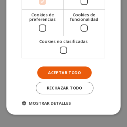
Apellidos (*)
Cookies de
Cookies de
preferencias
funcionalidad
Teléfono (*)
Cookies no clasificadas
Tu correo electrónico (*)
Indícanos en qué curso estás interesado (*)
ACEPTAR TODO
Mensaje
RECHAZAR TODO
MOSTRAR DETALLES