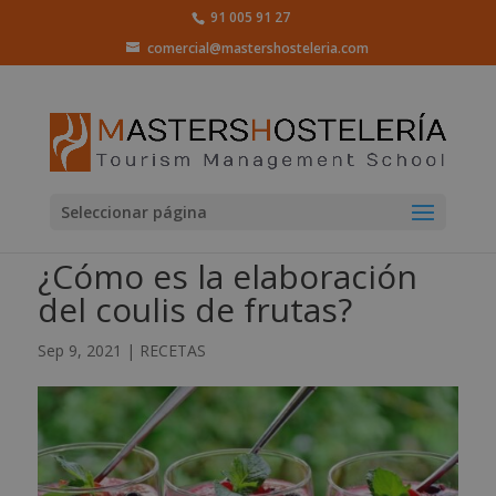
91 005 91 27
comercial@mastershosteleria.com
Seleccionar página
¿Cómo es la elaboración
del coulis de frutas?
Sep 9, 2021
|
RECETAS