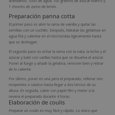
arándanos; 100cl de agua; 100 gramos de azúcar blanco y
1 chorrito de zumo de limón.
Preparación panna cotta
El primer paso es abrir la rama de vainilla y quitar las
semillas con un cuchillo. Después, hidratar las gelatinas en
agua fría y calentar en el microondas ligeramente hasta
que se deshagan.
El segundo paso es echar la rama con la nata, la leche y el
azúcar y batir con varillas hasta que se disuelva el azúcar.
Poner al fuego y añadir la gelatina, remover bien y retirar
de lo caliente.
Por último, poner en una jarra el preparado, rellenar seis
recipientes o vasitos hasta llegar a dos tercios de su
altura. En seguida, cubrir con papel film y meter a la
nevera el preparado durante 4 horas.
Elaboración de coulis
Preparar un coulis es muy fácil y rápido. Lo único que