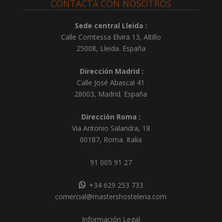
CONTACTA CON NOSOTROS
Sede central Lleida :
Calle Comtessa Elvira 13, Altillo
25008
,
Lleida
.
España
Dirección Madrid :
Calle José Abascal 41
28003
,
Madrid
.
España
Dirección Roma :
Via Antonio Salandra, 18
00187, Roma. Italia
91 005 91 27
+34 629 253 733
comercial@mastershosteleria.com
Información Legal