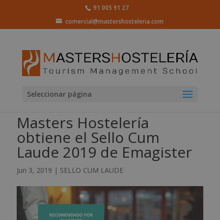
91 005 91 27
comercial@mastershosteleria.com
Seleccionar página
Masters Hostelería
obtiene el Sello Cum
Laude 2019 de Emagister
Jun 3, 2019
|
SELLO CUM LAUDE