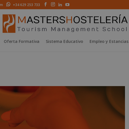
om
+34 629 253 733
Oferta Formativa
Sistema Educativo
Empleo y Estancias