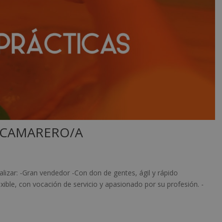
– CAMARERO/A
izar: -Gran vendedor -Con don de gentes, ágil y rápido
xible, con vocación de servicio y apasionado por su profesión. -
.