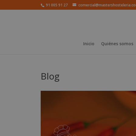
91 005 91 27
comercial@mastershosteleria.c
Inicio
Quiénes somos
Blog