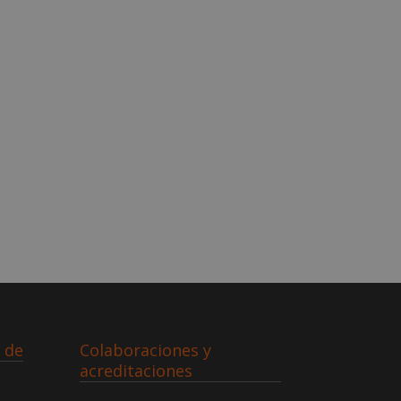
 de
Colaboraciones y
acreditaciones