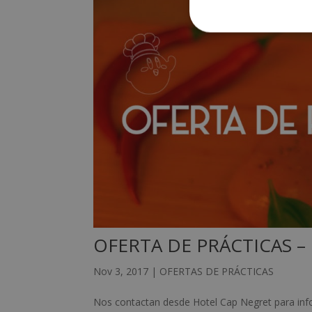
OFERTA DE PRÁCTICAS –
Nov 3, 2017
|
OFERTAS DE PRÁCTICAS
Nos contactan desde Hotel Cap Negret para in