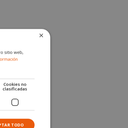
×
ro sitio web,
formación
Cookies no
clasificadas
PTAR TODO