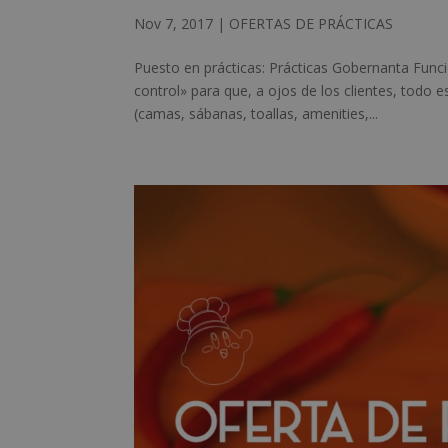
Nov 7, 2017
|
OFERTAS DE PRÁCTICAS
Puesto en prácticas: Prácticas Gobernanta Funcio
control» para que, a ojos de los clientes, todo 
(camas, sábanas, toallas, amenities,...