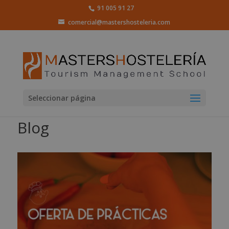
91 005 91 27
comercial@mastershosteleria.com
Seleccionar página
Blog