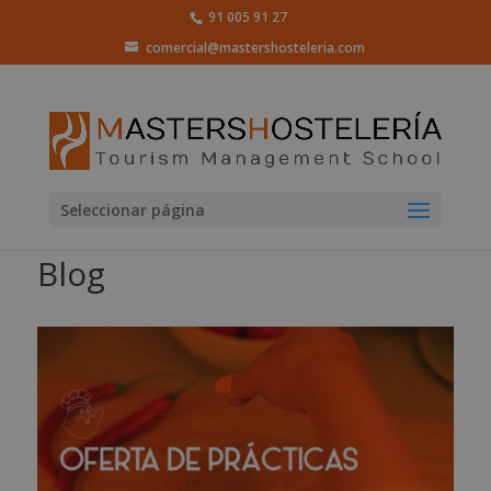
91 005 91 27
comercial@mastershosteleria.com
Seleccionar página
Blog