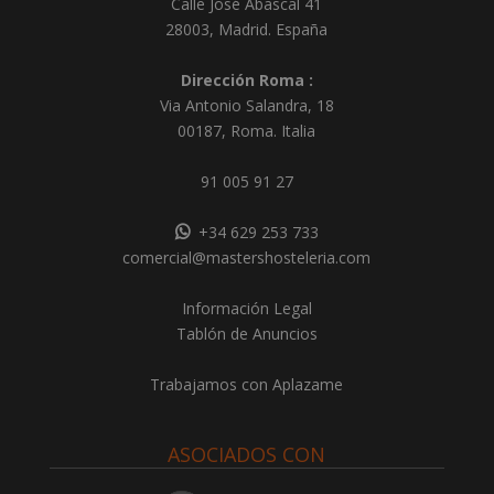
Calle José Abascal 41
28003
,
Madrid
.
España
Dirección Roma :
Via Antonio Salandra, 18
00187, Roma. Italia
91 005 91 27
+34 629 253 733
comercial@mastershosteleria.com
Información Legal
Tablón de Anuncios
Trabajamos con Aplazame
ASOCIADOS CON