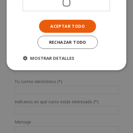
SOLICITA MÁS INFORMACIÓN
Nombre (*)
ACEPTAR TODO
Apellidos (*)
RECHAZAR TODO
MOSTRAR DETALLES
Teléfono (*)
Tu correo electrónico (*)
Indícanos en qué curso estás interesado (*)
Mensaje