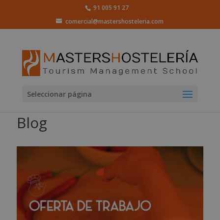
91 005 91 27
comercial@mastershosteleria.com
Seleccionar página
Blog