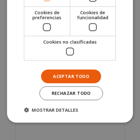
Apellidos (*)
Cookies de
Cookies de
preferencias
funcionalidad
Teléfono (*)
Cookies no clasificadas
Tu correo electrónico (*)
Indícanos en qué curso estás interesado (*)
ACEPTAR TODO
Mensaje
RECHAZAR TODO
MOSTRAR DETALLES