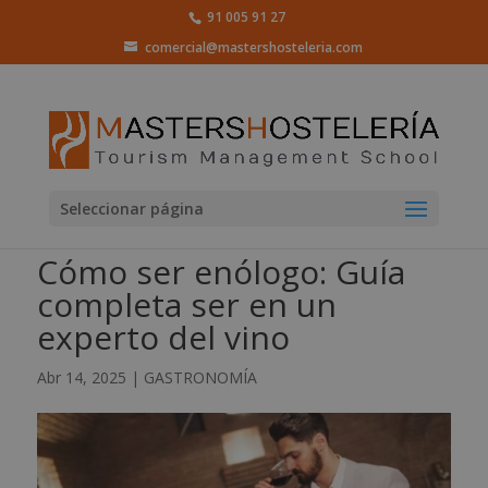
91 005 91 27
comercial@mastershosteleria.com
Seleccionar página
Cómo ser enólogo: Guía
completa ser en un
experto del vino
Abr 14, 2025
|
GASTRONOMÍA