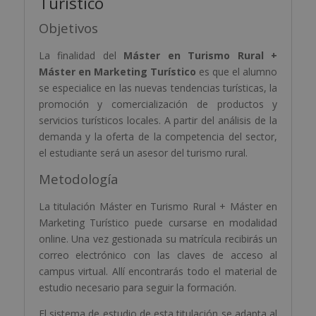
Turístico
:
Objetivos
La finalidad del
Máster en Turismo Rural +
Máster en Marketing Turístico
es que el alumno
se especialice en las nuevas tendencias turísticas, la
promoción y comercialización de productos y
servicios turísticos locales. A partir del análisis de la
demanda y la oferta de la competencia del sector,
el estudiante será un asesor del turismo rural.
Metodología
La titulación Máster en Turismo Rural + Máster en
Marketing Turístico puede cursarse en modalidad
online. Una vez gestionada su matrícula recibirás un
correo electrónico con las claves de acceso al
campus virtual. Allí encontrarás todo el material de
estudio necesario para seguir la formación.
El sistema de estudio de esta titulación se adapta al