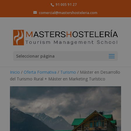
91 005 91 27
comercial@mastershosteleria.com
Seleccionar página
Inicio
/
Oferta Formativa
/
Turismo
/ Máster en Desarrollo
del Turismo Rural + Máster en Marketing Turístico