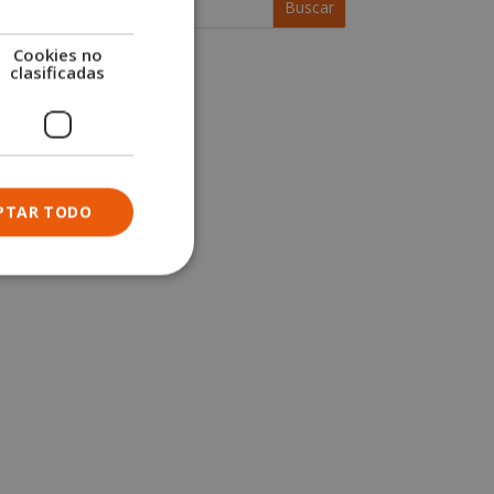
Cookies no
clasificadas
PTAR TODO