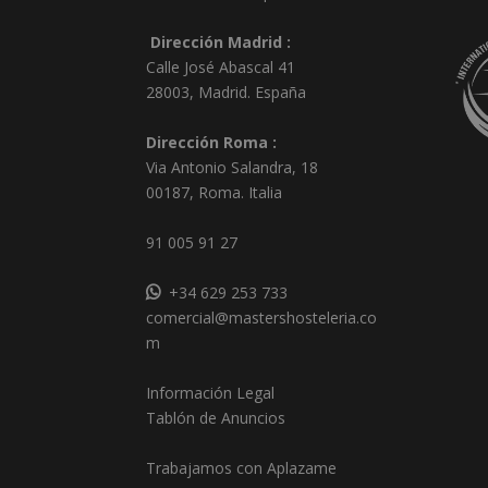
Dirección Madrid :
Calle José Abascal 41
28003
,
Madrid
.
España
Dirección Roma :
Via Antonio Salandra, 18
00187, Roma. Italia
91 005 91 27
+34 629 253 733
comercial@mastershosteleria.co
m
Información Legal
Tablón de Anuncios
Trabajamos con Aplazame