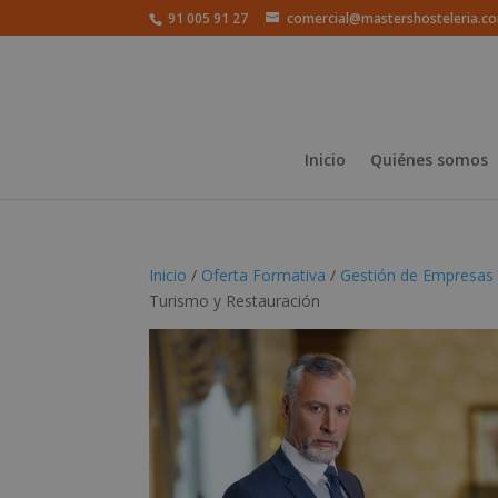
91 005 91 27
comercial@mastershosteleria.c
Inicio
Quiénes somos
Inicio
/
Oferta Formativa
/
Gestión de Empresas 
Turismo y Restauración