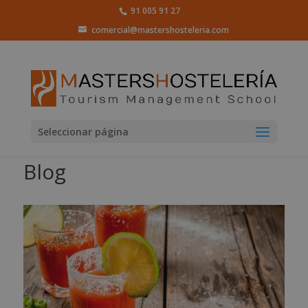
91 005 91 27
comercial@mastershosteleria.com
Seleccionar página
Blog