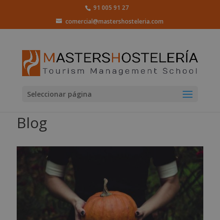
91 005 91 27
comercial@mastershosteleria.com
Seleccionar página
Blog