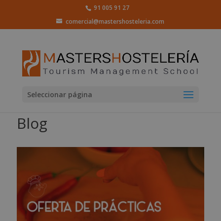
91 005 91 27
comercial@mastershosteleria.com
Seleccionar página
Blog