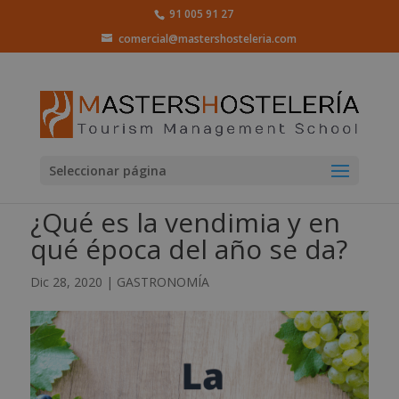
91 005 91 27
comercial@mastershosteleria.com
Seleccionar página
¿Qué es la vendimia y en
qué época del año se da?
Dic 28, 2020
|
GASTRONOMÍA