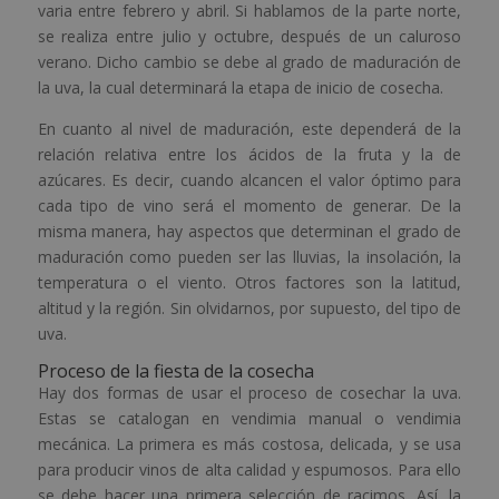
varia entre febrero y abril. Si hablamos de la parte norte,
se realiza entre julio y octubre, después de un caluroso
verano. Dicho cambio se debe al grado de maduración de
la uva, la cual determinará la etapa de inicio de cosecha.
En cuanto al nivel de maduración, este dependerá de la
relación relativa entre los ácidos de la fruta y la de
azúcares. Es decir, cuando alcancen el valor óptimo para
cada tipo de vino será el momento de generar. De la
misma manera, hay aspectos que determinan el grado de
maduración como pueden ser las lluvias, la insolación, la
temperatura o el viento. Otros factores son la latitud,
altitud y la región. Sin olvidarnos, por supuesto, del tipo de
uva.
Proceso de la fiesta de la cosecha
Hay dos formas de usar el proceso de cosechar la uva.
Estas se catalogan en vendimia manual o vendimia
mecánica. La primera es más costosa, delicada, y se usa
para producir vinos de alta calidad y espumosos. Para ello
se debe hacer una primera selección de racimos. Así, la