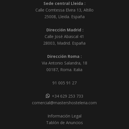
Sede central Lleida :
Calle Comtessa Elvira 13, Altillo
25008
,
Lleida
.
España
Dirección Madrid :
Calle José Abascal 41
28003
,
Madrid
.
España
Dirección Roma :
Via Antonio Salandra, 18
00187, Roma. Italia
91 005 91 27
+34 629 253 733
comercial@mastershosteleria.com
Información Legal
Tablón de Anuncios