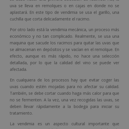
uva se lleva en remolques o en cajas en donde no se
aplastará. En este tipo de vendimia se usa el garillo, una
cuchilla que corta delicadamente el racimo.
Por otro lado está la vendimia mecánica, un proceso más
económico y no tan complicado. Realmente, se usa una
maquina que sacude los racimos para quitar las uvas que
se almacenan en depósitos y se vacían en el remolque. En
efecto, aunque es más rápido, no hace una selección
detallada, por lo que la calidad del vino se puede ver
afectada.
En cualquiera de los procesos hay que evitar coger las
uvas cuando estén mojadas para no afectar su calidad.
También, se debe cortar cuando haga más calor para que
no se fermenten. A la vez, una vez recogidas las uvas, se
deben llevar rápidamente a la bodega para iniciar su
tratamiento.
La vendimia es un aspecto cultural importante que