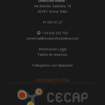
Dirección Roma :
Via Antonio Salandra, 18
00187, Roma. Italia
91 005 91 27
+34 629 253 733
comercial@mastershosteleria.com
Información Legal
Tablón de Anuncios
Trabajamos con Aplazame
ASOCIADOS CON